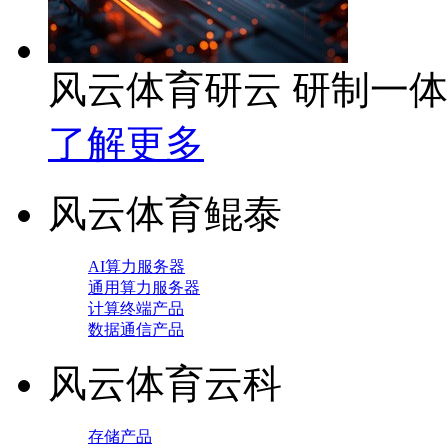
风云体育研云 研制一
了解更多
风云体育鲲泰
AI算力服务器
通用算力服务器
计算终端产品
数据通信产品
风云体育云科
存储产品