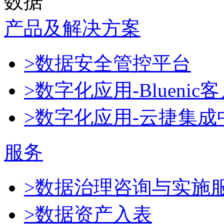
数据
产品及解决方案
>数据安全管控平台
>数字化应用-Blueni
>数字化应用-云捷集成
服务
>数据治理咨询与实施
>数据资产入表