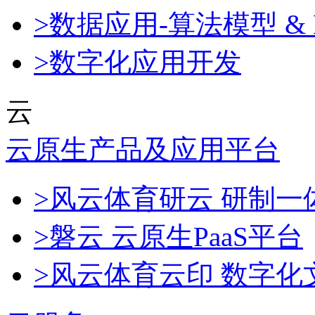
>数据应用-算法模型 & 
>数字化应用开发
云
云原生产品及应用平台
>风云体育研云 研制
>磐云 云原生PaaS平台
>风云体育云印 数字化