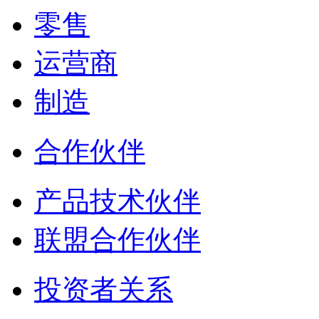
零售
运营商
制造
合作伙伴
产品技术伙伴
联盟合作伙伴
投资者关系