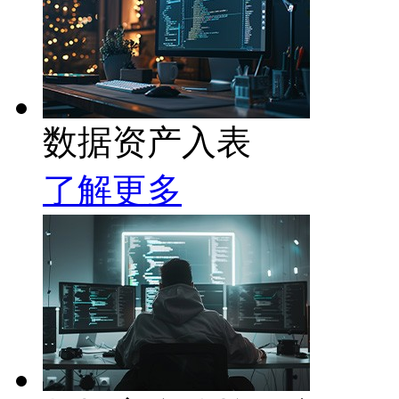
数据资产入表
了解更多