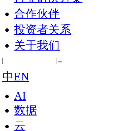
合作伙伴
投资者关系
关于我们
中
EN
AI
数据
云