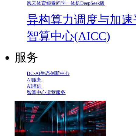
风云体育鲲泰问学一体机DeepSeek版
异构算力调度与加速
智算中心(AICC)
服务
DC·AI生态创新中心
AI服务
AI培训
智算中心运营服务