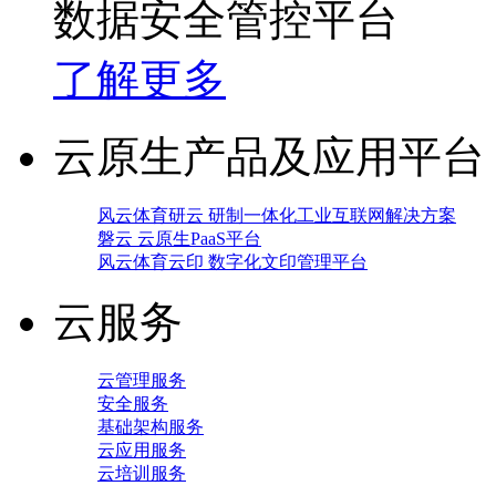
数据安全管控平台
了解更多
云原生产品及应用平台
风云体育研云 研制一体化工业互联网解决方案
磐云 云原生PaaS平台
风云体育云印 数字化文印管理平台
云服务
云管理服务
安全服务
基础架构服务
云应用服务
云培训服务