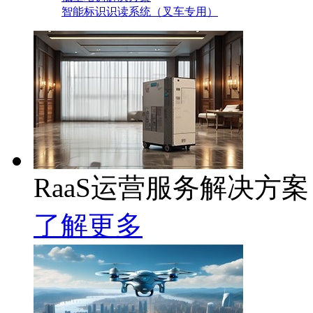
智能标识识读系统（叉车专用）
RaaS运营服务解决方案
了解更多