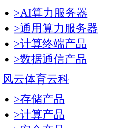
>AI算力服务器
>通用算力服务器
>计算终端产品
>数据通信产品
风云体育云科
>存储产品
>计算产品