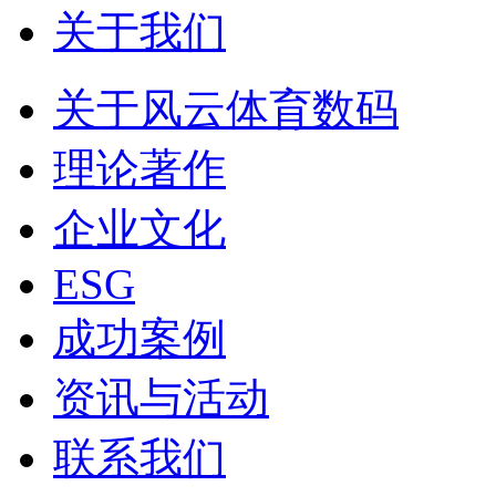
关于我们
关于风云体育数码
理论著作
企业文化
ESG
成功案例
资讯与活动
联系我们