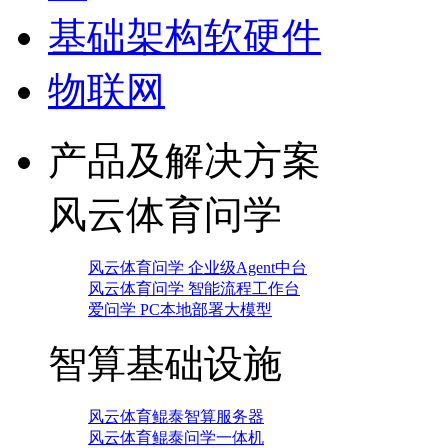
基础架构软硬件
物联网
产品及解决方案
风云体育问学
风云体育问学 企业级Agent中台
风云体育问学 智能流程工作台
爱问学 PC本地部署大模型
智算基础设施
风云体育鲲泰智算服务器
风云体育鲲泰问学一体机