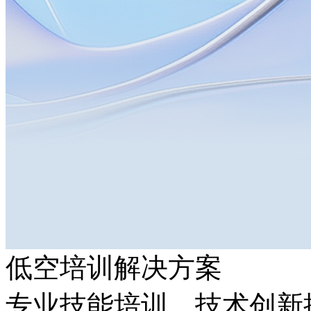
低空培训解决方案
专业技能培训，技术创新推