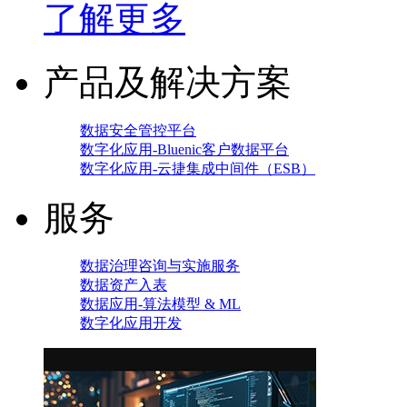
了解更多
产品及解决方案
数据安全管控平台
数字化应用-Bluenic客户数据平台
数字化应用-云捷集成中间件（ESB）
服务
数据治理咨询与实施服务
数据资产入表
数据应用-算法模型 & ML
数字化应用开发