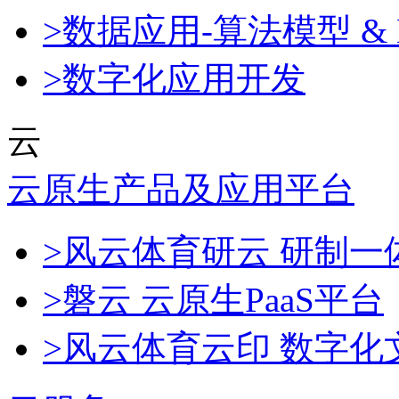
>数据应用-算法模型 & 
>数字化应用开发
云
云原生产品及应用平台
>风云体育研云 研制
>磐云 云原生PaaS平台
>风云体育云印 数字化