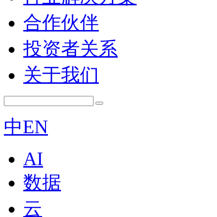
合作伙伴
投资者关系
关于我们
中
EN
AI
数据
云