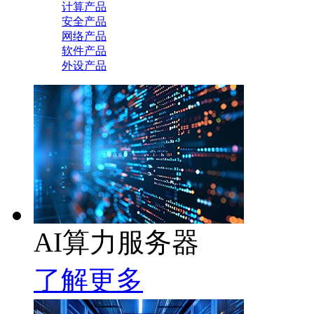
计算产品
安全产品
网络产品
软件产品
外设产品
AI算力服务器
了解更多