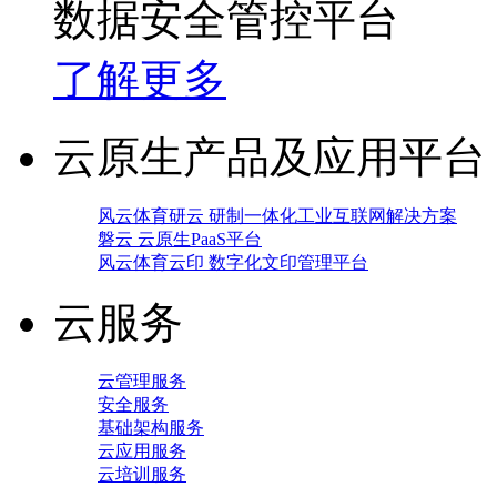
数据安全管控平台
了解更多
云原生产品及应用平台
风云体育研云 研制一体化工业互联网解决方案
磐云 云原生PaaS平台
风云体育云印 数字化文印管理平台
云服务
云管理服务
安全服务
基础架构服务
云应用服务
云培训服务