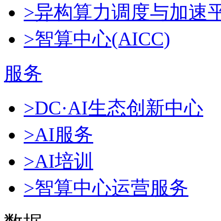
>异构算力调度与加速
>智算中心(AICC)
服务
>DC·AI生态创新中心
>AI服务
>AI培训
>智算中心运营服务