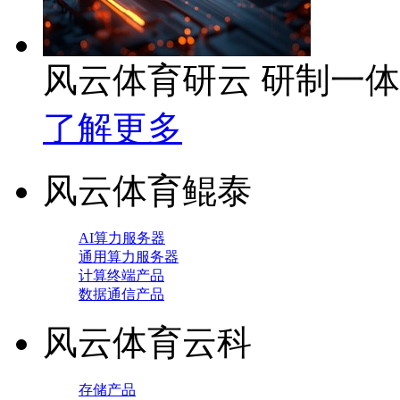
风云体育研云 研制一
了解更多
风云体育鲲泰
AI算力服务器
通用算力服务器
计算终端产品
数据通信产品
风云体育云科
存储产品