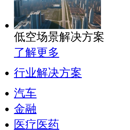
低空场景解决方案
了解更多
行业解决方案
汽车
金融
医疗医药