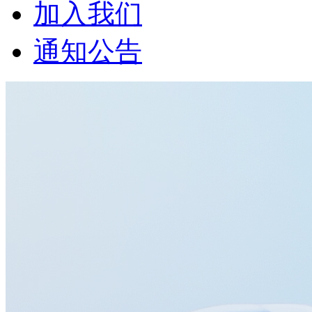
加入我们
通知公告